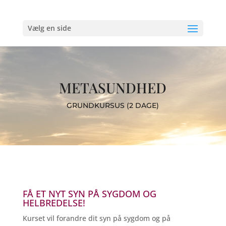
Vælg en side
METASUNDHED
GRUNDKURSUS (2 DAGE)
FÅ ET NYT SYN PÅ SYGDOM OG
HELBREDELSE!
Kurset vil forandre dit syn på sygdom og på