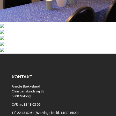
KONTAKT
Anette Bækkelund
Christianslundsvej 88
5800 Nyborg
CVR nr. 33 13 03 09
Tlf. 22 43 62 61 (hverdage fra kl. 14:30-15:00)