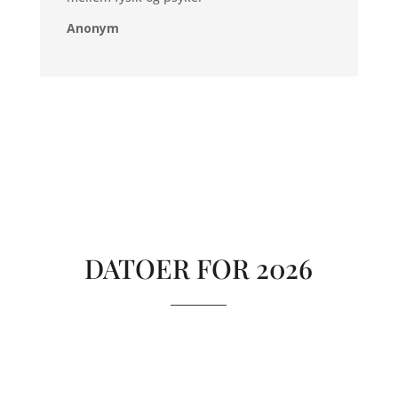
Anonym
DATOER FOR 2026
_________