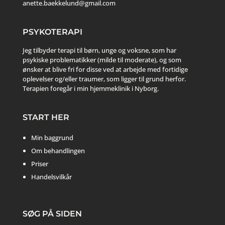
anette.baekkelund@gmail.com
PSYKOTERAPI
Jeg tilbyder terapi til børn, unge og voksne, som har
psykiske problematikker (milde til moderate), og som
ønsker at blive fri for disse ved at arbejde med fortidige
oplevelser og/eller traumer, som ligger til grund herfor.
Terapien foregår i min hjemmeklinik i Nyborg.
START HER
Min baggrund
Om behandlingen
Priser
Handelsvilkår
SØG PÅ SIDEN