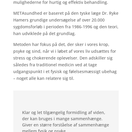
mulighederne for hurtig og effektiv behandling.
METAsundhed er baseret på den tyske læge Dr. Ryke
Hamers grundige undersøgelse af over 20.000
sygdomsforløb i perioden fra 1986-1996 og den teori,
han udviklede på det grundlag.
Metoden har fokus på det, der sker i vores krop,
psyke og sind, når vi i løbet af vores liv udsættes for
stress og chokerende oplevelser. Den adskiller sig
således fra traditionel medicin ved at tage
udgangspunkt i et fysisk og følelsesmæssigt ubehag
– noget alle kan relatere sig til.
Klar og let tilgængelig formidling af viden,
der kan bruges i mange sammenhænge.
Giver en større forståelse af sammenhænge
mellem fysik og psyke.