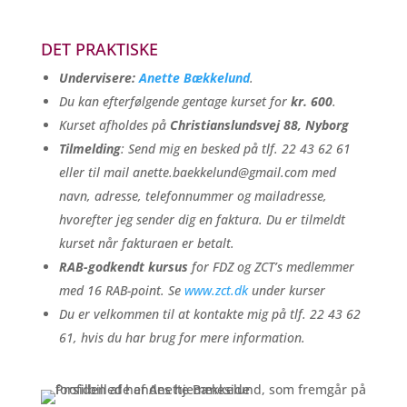
DET PRAKTISKE
Undervisere:
Anette Bækkelund
.
Du kan efterfølgende gentage kurset for
kr. 600
.
Kurset afholdes på
Christianslundsvej 88, Nyborg
Tilmelding
: Send mig en besked på tlf. 22 43 62 61
eller til mail anette.baekkelund@gmail.com med
navn, adresse, telefonnummer og mailadresse,
hvorefter jeg sender dig en faktura. Du er tilmeldt
kurset når fakturaen er betalt.
RAB-godkendt kursus
for FDZ og ZCT’s medlemmer
med 16 RAB-point. Se
www.zct.dk
under kurser
Du er velkommen til at kontakte mig på tlf. 22 43 62
61, hvis du har brug for mere information.