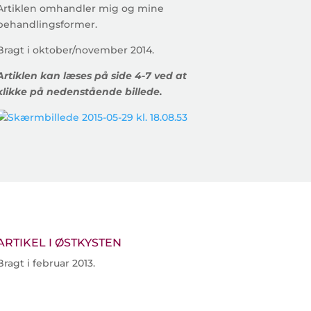
Artiklen omhandler mig og mine
behandlingsformer.
Bragt i oktober/november 2014.
Artiklen kan læses på side 4-7 ved at
klikke på nedenstående billede.
ARTIKEL I ØSTKYSTEN
Bragt i februar 2013.