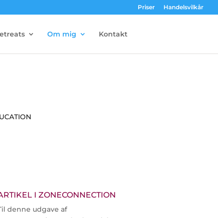
Priser
Handelsvilkår
etreats
Om mig
Kontakt
UCATION
ARTIKEL I ZONECONNECTION
Til denne udgave af