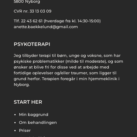
5800 Nyborg
CVR nr. 33 13 03 09
Tlf. 22 43 62 61 (hverdage fra kl. 14:30-15:00)
anette.baekkelund@gmail.com
PSYKOTERAPI
Jeg tilbyder terapi til børn, unge og voksne, som har
psykiske problematikker (milde til moderate), og som
ønsker at blive fri for disse ved at arbejde med
fortidige oplevelser og/eller traumer, som ligger til
grund herfor. Terapien foregår i min hjemmeklinik i
Nyborg.
START HER
Min baggrund
Om behandlingen
Priser