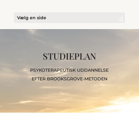
Vælg en side
STUDIEPLAN
PSYKOTERAPEUTISK UDDANNELSE
EFTER BROOKSGROVE-METODEN