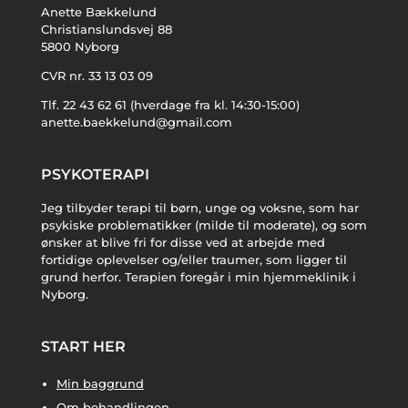
Anette Bækkelund
Christianslundsvej 88
5800 Nyborg
CVR nr. 33 13 03 09
Tlf. 22 43 62 61 (hverdage fra kl. 14:30-15:00)
anette.baekkelund@gmail.com
PSYKOTERAPI
Jeg tilbyder terapi til børn, unge og voksne, som har
psykiske problematikker (milde til moderate), og som
ønsker at blive fri for disse ved at arbejde med
fortidige oplevelser og/eller traumer, som ligger til
grund herfor. Terapien foregår i min hjemmeklinik i
Nyborg.
START HER
Min baggrund
Om behandlingen