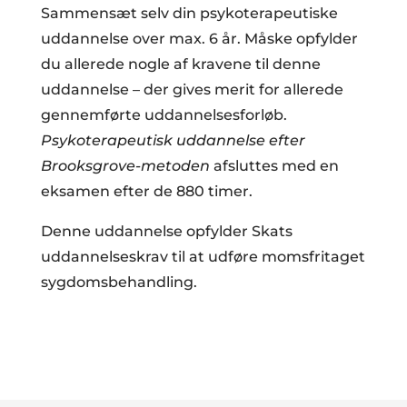
Sammensæt selv din psykoterapeutiske
uddannelse over max. 6 år. Måske opfylder
du allerede nogle af kravene til denne
uddannelse – der gives merit for allerede
gennemførte uddannelsesforløb.
Psykoterapeutisk uddannelse efter
Brooksgrove-metoden
afsluttes med en
eksamen efter de 880 timer.
Denne uddannelse opfylder Skats
uddannelseskrav til at udføre momsfritaget
sygdomsbehandling.